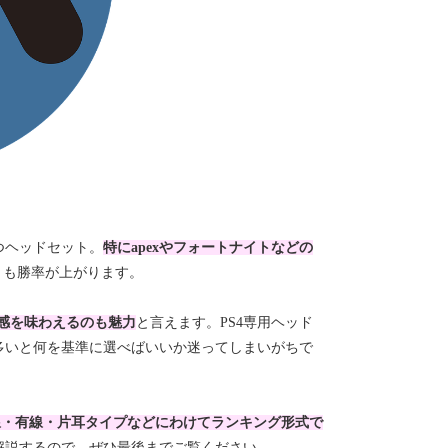
つヘッドセット。
特にapexやフォートナイトなどの
りも勝率が上がります。
入感を味わえるのも魅力
と言えます。PS4専用ヘッド
多いと何を基準に選べばいいか迷ってしまいがちで
線・有線・片耳タイプなどにわけてランキング形式で
解説するので、ぜひ最後までご覧ください。