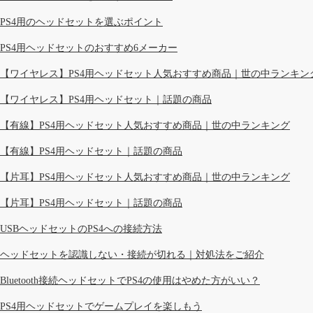
PS4用のヘッドセットを選ぶポイント
PS4用ヘッドセットのおすすめ6メーカー
【ワイヤレス】PS4用ヘッドセット人気おすすめ商品｜世の中ランキン
【ワイヤレス】PS4用ヘッドセット｜話題の商品
【有線】PS4用ヘッドセット人気おすすめ商品｜世の中ランキング
【有線】PS4用ヘッドセット｜話題の商品
【片耳】PS4用ヘッドセット人気おすすめ商品｜世の中ランキング
【片耳】PS4用ヘッドセット｜話題の商品
USBヘッドセットのPS4への接続方法
ヘッドセットを認識しない・接続が切れる｜対処法をご紹介
Bluetooth接続ヘッドセットでPS4の使用はやめた方がいい？
PS4用ヘッドセットでゲームプレイを楽しもう