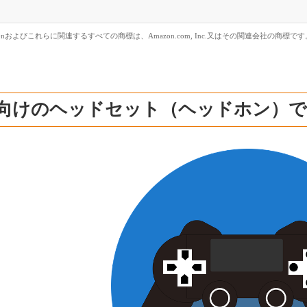
zonおよびこれらに関連するすべての商標は、Amazon.com, Inc.又はその関連会社の商標です
4向けのヘッドセット（ヘッドホン）で