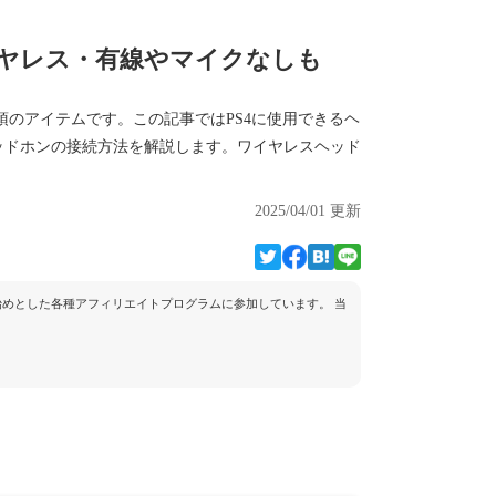
イヤレス・有線やマイクなしも
必須のアイテムです。この記事ではPS4に使用できるヘ
ッドホンの接続方法を解説します。ワイヤレスヘッド
2025/04/01 更新
トを始めとした各種アフィリエイトプログラムに参加しています。 当