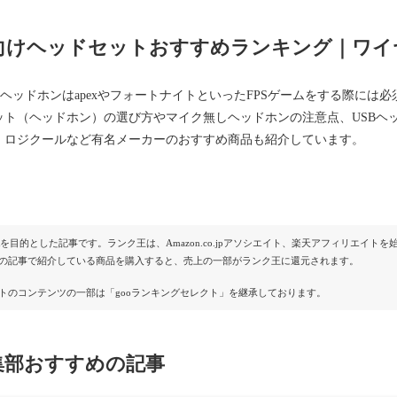
4向けヘッドセットおすすめランキング｜ワ
のヘッドホンはapexやフォートナイトといったFPSゲームをする際には
ット（ヘッドホン）の選び方やマイク無しヘッドホンの注意点、USBヘ
、ロジクールなど有名メーカーのおすすめ商品も紹介しています。
Rを目的とした記事です。ランク王は、Amazon.co.jpアソシエイト、楽天アフィリエイ
の記事で紹介している商品を購入すると、売上の一部がランク王に還元されます。
トのコンテンツの一部は「gooランキングセレクト」を継承しております。
集部おすすめの記事