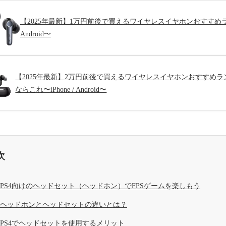
【2025年最新】1万円前後で買えるワイヤレスイヤホンおすすめラン
Android〜
【2025年最新】2万円前後で買えるワイヤレスイヤホンおすすめ
ならこれ〜iPhone / Android〜
次
PS4向けのヘッドセット（ヘッドホン）でFPSゲームを楽しもう
ヘッドホンとヘッドセットの違いとは？
PS4でヘッドセットを使用するメリット