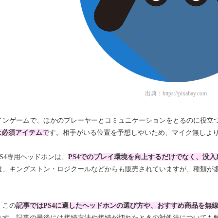
出典：
https://pixabay.com
インゲームで、ほかのプレーヤーとコミュニケーションをとるのに役立
は必須アイテム
で
す。相手がいる位置を予想しやいため、マイク無しよ
S4専用ヘッドホンは、
PS4でのプレイ環境を向上するだけでなく、没
は、キングストン・ロジクールなどからも販売されていますが、種類が
、この
記事ではPS4に適したヘッドホンの選び方や、おすすめ商品を無
ます。記事の最後には接続方法や接続が切れたときの対処法についても