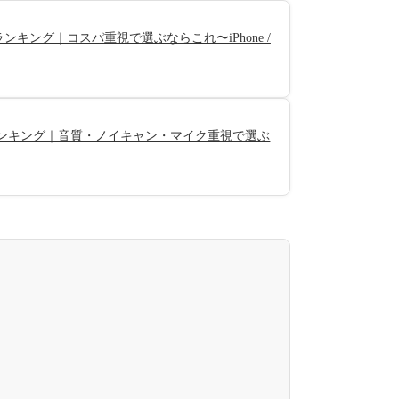
キング｜コスパ重視で選ぶならこれ〜iPhone /
ランキング｜音質・ノイキャン・マイク重視で選ぶ